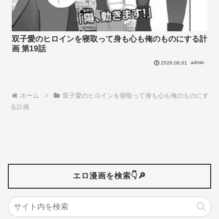
双子愛のヒロインを寝取って身も心も俺のものにする計
画 第19話
admin
2026.06.01
ホーム
双子愛のヒロインを寝取って身も心も俺のものにす
る計画
エロ漫画を検索👇🔎