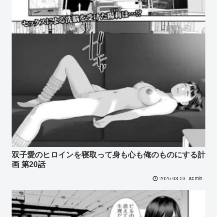
双子愛のヒロインを寝取って身も心も俺のものにする計
画 第20話
admin
2026.08.03