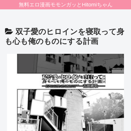
無料エロ漫画モモンガッとHitomiちゃん
双子愛のヒロインを寝取って身
も心も俺のものにする計画