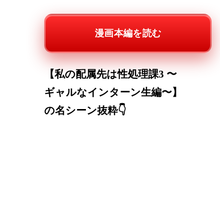
漫画本編を読む
【私の配属先は性処理課3 〜
ギャルなインターン生編〜】
の名シーン抜粋👇