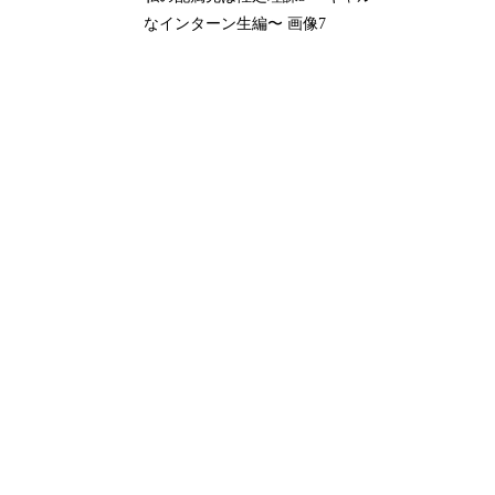
なインターン生編〜 画像7