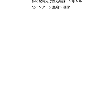
私の配属先は性処理課3 〜ギャル
なインターン生編〜 画像1